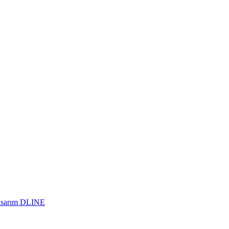
asarım DLINE