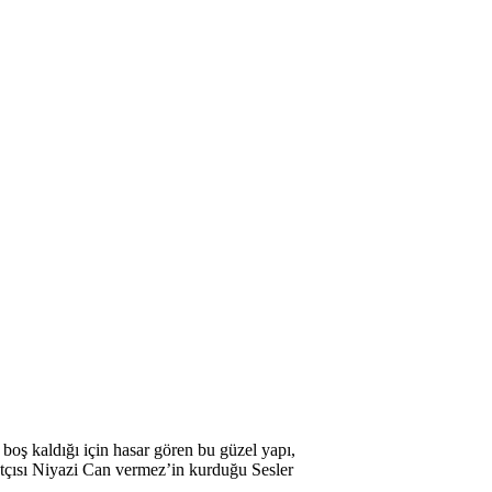
oş kaldığı için hasar gören bu güzel yapı,
atçısı Niyazi Can vermez’in kurduğu Sesler