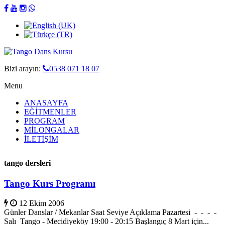
Bizi arayın:
0538 071 18 07
Menu
ANASAYFA
EĞİTMENLER
PROGRAM
MİLONGALAR
İLETİŞİM
tango dersleri
Tango Kurs Programı
12 Ekim 2006
Günler Danslar / Mekanlar Saat Seviye Açıklama Pazartesi - - - -
Salı Tango - Mecidiyeköy 19:00 - 20:15 Başlangıç 8 Mart için...