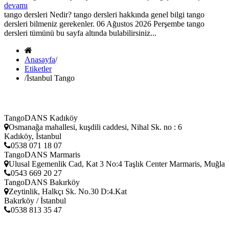
devamı
tango dersleri Nedir? tango dersleri hakkında genel bilgi tango
dersleri bilmeniz gerekenler. 06 Ağustos 2026 Perşembe tango
dersleri tümünü bu sayfa altında bulabilirsiniz...
Anasayfa
/
Etiketler
/
İstanbul Tango
TangoDANS Kadıköy
Osmanağa mahallesi, kuşdili caddesi, Nihal Sk. no : 6
Kadıköy, İstanbul
0538 071 18 07
TangoDANS Marmaris
Ulusal Egemenlik Cad, Kat 3 No:4 Taşlık Center Marmaris, Muğla
0543 669 20 27
TangoDANS Bakırköy
Zeytinlik, Halkçı Sk. No.30 D:4.Kat
Bakırköy / İstanbul
0538 813 35 47