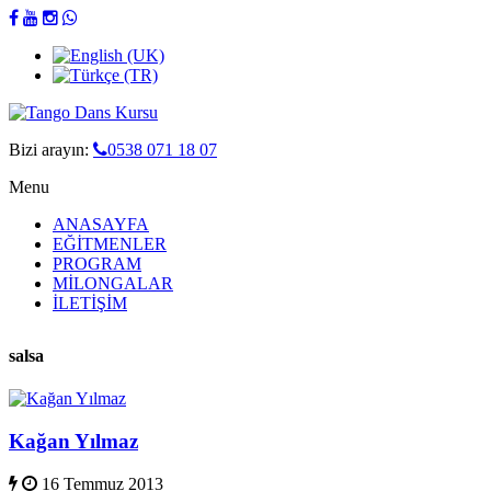
Bizi arayın:
0538 071 18 07
Menu
ANASAYFA
EĞİTMENLER
PROGRAM
MİLONGALAR
İLETİŞİM
salsa
Kağan Yılmaz
16 Temmuz 2013