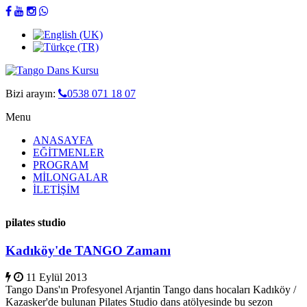
Bizi arayın:
0538 071 18 07
Menu
ANASAYFA
EĞİTMENLER
PROGRAM
MİLONGALAR
İLETİŞİM
pilates studio
Kadıköy'de TANGO Zamanı
11 Eylül 2013
Tango Dans'ın Profesyonel Arjantin Tango dans hocaları Kadıköy /
Kazasker'de bulunan Pilates Studio dans atölyesinde bu sezon