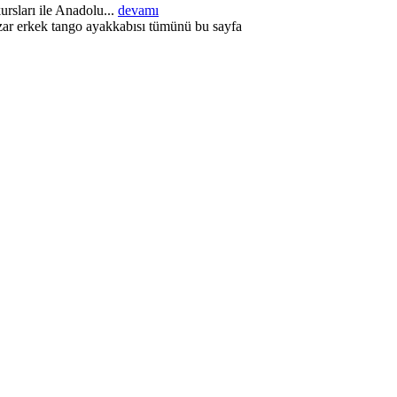
rsları ile Anadolu...
devamı
zar erkek tango ayakkabısı tümünü bu sayfa