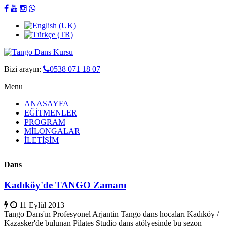
Bizi arayın:
0538 071 18 07
Menu
ANASAYFA
EĞİTMENLER
PROGRAM
MİLONGALAR
İLETİŞİM
Dans
Kadıköy'de TANGO Zamanı
11 Eylül 2013
Tango Dans'ın Profesyonel Arjantin Tango dans hocaları Kadıköy /
Kazasker'de bulunan Pilates Studio dans atölyesinde bu sezon